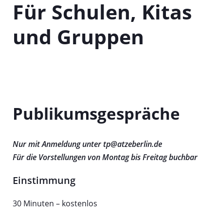
Für Schulen, Kitas
T
a
und Gruppen
b
Publikumsgespräche
Nur mit Anmeldung unter tp@atzeberlin.de
Für die Vorstellungen von Montag bis Freitag buchbar
Einstimmung
30 Minuten – kostenlos