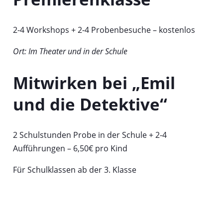
2-4 Workshops + 2-4 Probenbesuche – kostenlos
Ort: Im Theater und in der Schule
Mitwirken bei „Emil
und die Detektive“
2 Schulstunden Probe in der Schule + 2-4
Aufführungen – 6,50€ pro Kind
Für Schulklassen ab der 3. Klasse