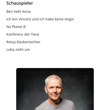
Schauspieler
Ben liebt Anna
Ich bin Vincent und ich habe keine Angst
No Planet B
Konferenz der Tiere
Ronja Räubertochter
Lotta zieht um