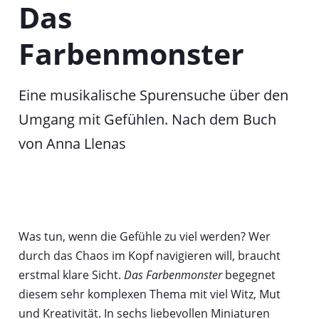
Das
T
a
Farbenmonster
b
Eine musikalische Spurensuche über den
Umgang mit Gefühlen. Nach dem Buch
von Anna Llenas
Was tun, wenn die Gefühle zu viel werden? Wer
durch das Chaos im Kopf navigieren will, braucht
erstmal klare Sicht.
Das Farbenmonster
begegnet
diesem sehr komplexen Thema mit viel Witz, Mut
und Kreativität. In sechs liebevollen Miniaturen