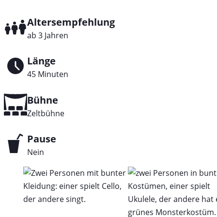
Altersempfehlung
ab 3 Jahren
Länge
45 Minuten
Bühne
Zeltbühne
Pause
Nein