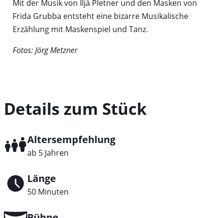
Mit der Musik von Iljá Pletner und den Masken von
Frida Grubba entsteht eine bizarre Musikalische
Erzählung mit Maskenspiel und Tanz.
Fotos: Jörg Metzner
Details zum Stück
Altersempfehlung
ab 5 Jahren
Länge
50 Minuten
Bühne