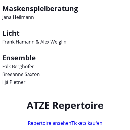
Maskenspielberatung
Jana Heilmann
Licht
Frank Hamann & Alex Weiglin
Ensemble
Falk Berghofer
Breeanne Saxton
Iljá Pletner
ATZE Repertoire
Repertoire ansehen
Tickets kaufen