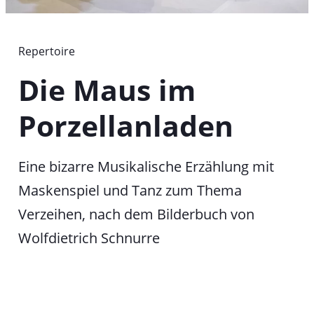
T
a
b
Repertoire
Die Maus im
Porzellanladen
Eine bizarre Musikalische Erzählung mit
Maskenspiel und Tanz zum Thema
Verzeihen, nach dem Bilderbuch von
Wolfdietrich Schnurre