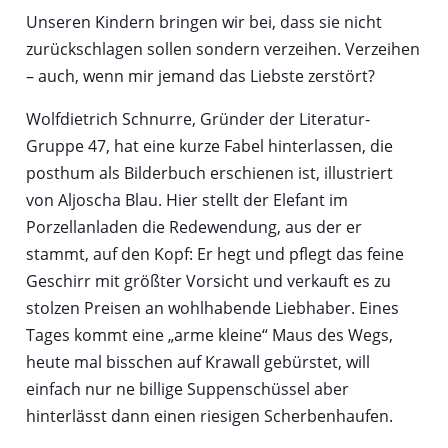
Unseren Kindern bringen wir bei, dass sie nicht
zurückschlagen sollen sondern verzeihen. Verzeihen
– auch, wenn mir jemand das Liebste zerstört?
Wolfdietrich Schnurre, Gründer der Literatur-
Gruppe 47, hat eine kurze Fabel hinterlassen, die
posthum als Bilderbuch erschienen ist, illustriert
von Aljoscha Blau. Hier stellt der Elefant im
Porzellanladen die Redewendung, aus der er
stammt, auf den Kopf: Er hegt und pflegt das feine
Geschirr mit größter Vorsicht und verkauft es zu
stolzen Preisen an wohlhabende Liebhaber. Eines
Tages kommt eine „arme kleine“ Maus des Wegs,
heute mal bisschen auf Krawall gebürstet, will
einfach nur ne billige Suppenschüssel aber
hinterlässt dann einen riesigen Scherbenhaufen.