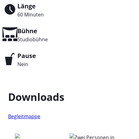
Länge
60 Minuten
Bühne
Studiobühne
Pause
Nein
Downloads
Begleitmappe