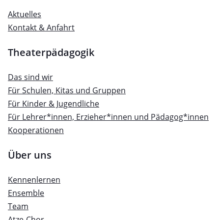
Aktuelles
Kontakt & Anfahrt
Theaterpädagogik
Das sind wir
Für Schulen, Kitas und Gruppen
Für Kinder & Jugendliche
Für Lehrer*innen, Erzieher*innen und Pädagog*innen
Kooperationen
Über uns
Kennenlernen
Ensemble
Team
Atze-Chor