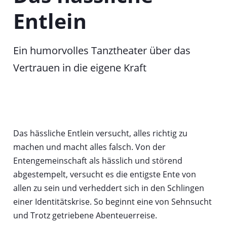
a
Entlein
b
Ein humorvolles Tanztheater über das
Vertrauen in die eigene Kraft
Das hässliche Entlein versucht, alles richtig zu
machen und macht alles falsch. Von der
Entengemeinschaft als hässlich und störend
abgestempelt, versucht es die entigste Ente von
allen zu sein und verheddert sich in den Schlingen
einer Identitätskrise. So beginnt eine von Sehnsucht
und Trotz getriebene Abenteuerreise.