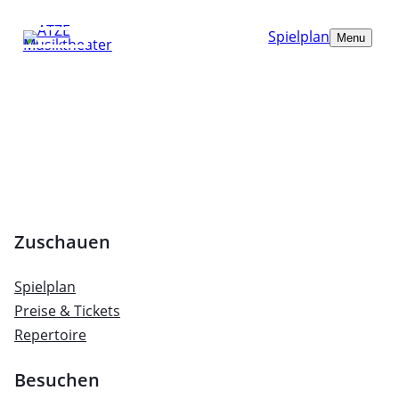
Spielplan
Menu
Zuschauen
Spielplan
Preise & Tickets
Repertoire
Besuchen