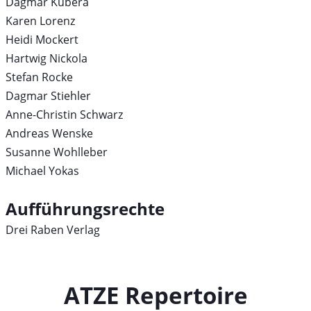
Dagmar Kubera
Karen Lorenz
Heidi Mockert
Hartwig Nickola
Stefan Rocke
Dagmar Stiehler
Anne-Christin Schwarz
Andreas Wenske
Susanne Wohlleber
Michael Yokas
Aufführungsrechte
Drei Raben Verlag
ATZE Repertoire