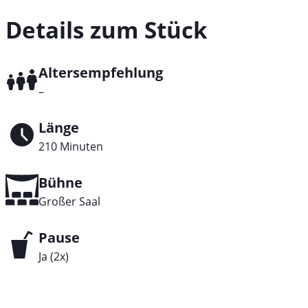
Details zum Stück
Altersempfehlung
–
Länge
210 Minuten
Bühne
Großer Saal
Pause
Ja (2x)