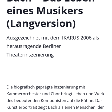
a
eines Musikers
b
(Langversion)
Ausgezeichnet mit dem IKARUS 2006 als
herausragende Berliner
Theaterinszenierung
Die biografisch geprägte Inszenierung mit
Kammerorchester und Chor bringt Leben und Werk
des bedeutenden Komponisten auf die Bühne. Das
Künstlerportrait zeigt Bach als einen Menschen, der