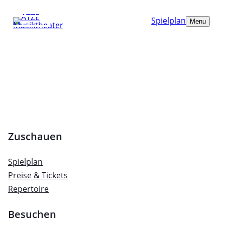
Spielplan
Menu
Zuschauen
Spielplan
Preise & Tickets
Repertoire
Besuchen