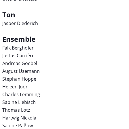
Ton
Jasper Diederich
Ensemble
Falk Berghofer
Justus Carrière
Andreas Goebel
August Usemann
Stephan Hoppe
Heleen Joor
Charles Lemming
Sabine Liebisch
Thomas Lotz
Hartwig Nickola
Sabine Paßow