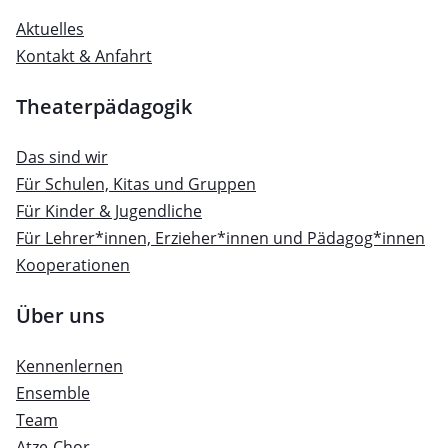
Aktuelles
Kontakt & Anfahrt
Theaterpädagogik
Das sind wir
Für Schulen, Kitas und Gruppen
Für Kinder & Jugendliche
Für Lehrer*innen, Erzieher*innen und Pädagog*innen
Kooperationen
Über uns
Kennenlernen
Ensemble
Team
Atze-Chor