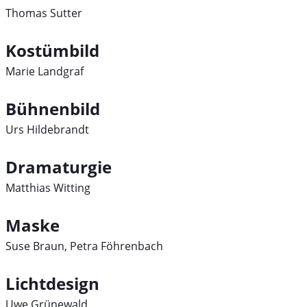
Thomas Sutter
Kostümbild
Marie Landgraf
Bühnenbild
Urs Hildebrandt
Dramaturgie
Matthias Witting
Maske
Suse Braun, Petra Föhrenbach
Lichtdesign
Uwe Grünewald